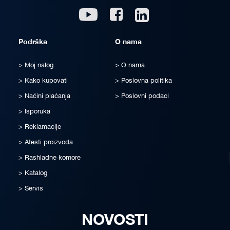
Linkedin
Youtube
Facebook
Podrška
O nama
Moj nalog
O nama
Kako kupovati
Poslovna politika
Načini plaćanja
Poslovni podaci
Isporuka
Reklamacije
Atesti proizvoda
Rashladne komore
Katalog
Servis
NOVOSTI