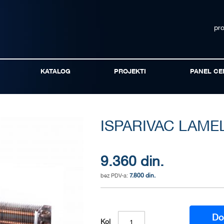
pr
KATALOG
PROJEKTI
PANEL CE
ISPARIVAC LAMEL
9.360 din.
7.800 din.
Do
Kol