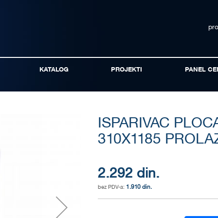
pr
KATALOG
PROJEKTI
PANEL CE
ISPARIVAC PLOC
310X1185 PROLA
2.292 din.
1.910 din.