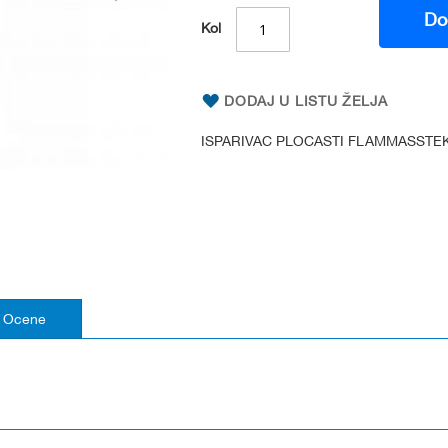
Do
Kol
DODAJ U LISTU ŽELJA
ISPARIVAC PLOCASTI FLAMMASSTEK
Ocene