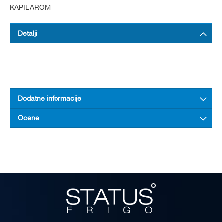
KAPILAROM
Detalji
Dodatne informacije
Ocene