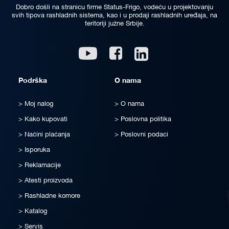
Dobro došli na stranicu firme Status-Frigo, vodeću u projektovanju
svih tipova rashladnih sistema, kao i u prodaji rashladnih uređaja, na
teritoriji južne Srbije.
Linkedin
Youtube
Facebook
Podrška
O nama
Moj nalog
O nama
Kako kupovati
Poslovna politika
Načini plaćanja
Poslovni podaci
Isporuka
Reklamacije
Atesti proizvoda
Rashladne komore
Katalog
Servis