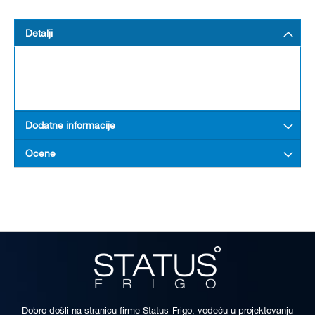
Detalji
Dodatne informacije
Ocene
Dobro došli na stranicu firme Status-Frigo, vodeću u projektovanju