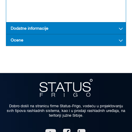
Dodatne informacije
Ocene
Dobro došli na stranicu firme Status-Frigo, vodeću u projektovanju
svih tipova rashladnih sistema, kao i u prodaji rashladnih uređaja, na
teritoriji južne Srbije.
Linkedin
Youtube
Facebook