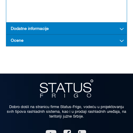
Dodatne informacije
Ocene
Dobro došli na stranicu firme Status-Frigo, vodeću u projektovanju
svih tipova rashladnih sistema, kao i u prodaji rashladnih uređaja, na
teritoriji južne Srbije.
Linkedin
Youtube
Facebook