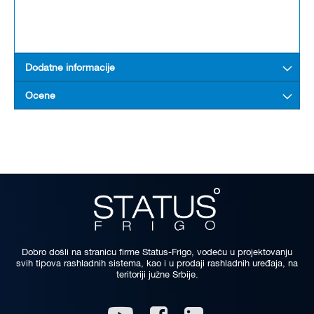
Dodatne informacije
Ocene
Dobro došli na stranicu firme Status-Frigo, vodeću u projektovanju
svih tipova rashladnih sistema, kao i u prodaji rashladnih uređaja, na
teritoriji južne Srbije.
Linkedin
Youtube
Facebook