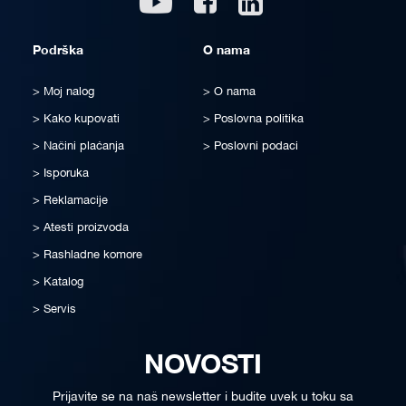
Podrška
O nama
Moj nalog
O nama
Kako kupovati
Poslovna politika
Načini plaćanja
Poslovni podaci
Isporuka
Reklamacije
Atesti proizvoda
Rashladne komore
Katalog
Servis
NOVOSTI
Prijavite se na naš newsletter i budite uvek u toku sa