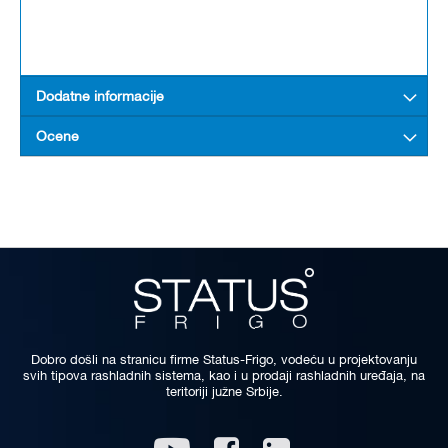
Dodatne informacije
Ocene
Dobro došli na stranicu firme Status-Frigo, vodeću u projektovanju
svih tipova rashladnih sistema, kao i u prodaji rashladnih uređaja, na
teritoriji južne Srbije.
Linkedin
Youtube
Facebook