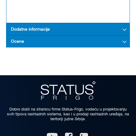
Dodatne informacije
Ocene
Dobro došli na stranicu firme Status-Frigo, vodeću u projektovanju
svih tipova rashladnih sistema, kao i u prodaji rashladnih uređaja, na
teritoriji južne Srbije.
Linkedin
Youtube
Facebook