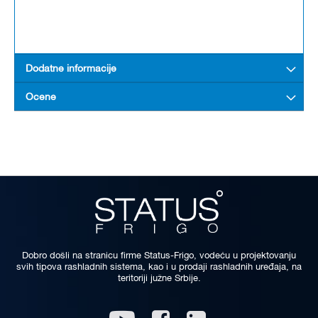
Dodatne informacije
Ocene
Dobro došli na stranicu firme Status-Frigo, vodeću u projektovanju
svih tipova rashladnih sistema, kao i u prodaji rashladnih uređaja, na
teritoriji južne Srbije.
Linkedin
Youtube
Facebook