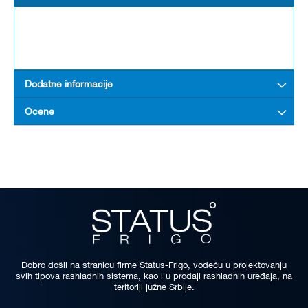
Dodatne informacije
Ocene
Dobro došli na stranicu firme Status-Frigo, vodeću u projektovanju
svih tipova rashladnih sistema, kao i u prodaji rashladnih uređaja, na
teritoriji južne Srbije.