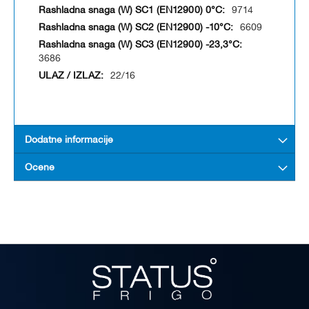
9714
6609
3686
22/16
Dodatne informacije
Ocene