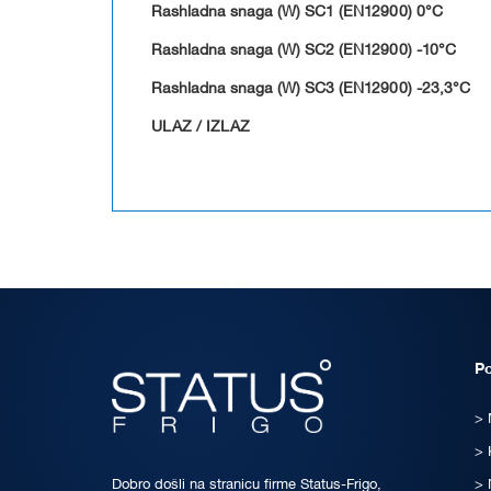
Rashladna snaga (W) SC1 (EN12900) 0°C
Rashladna snaga (W) SC2 (EN12900) -10°C
Rashladna snaga (W) SC3 (EN12900) -23,3°C
ULAZ / IZLAZ
P
Dobro došli na stranicu firme Status-Frigo,