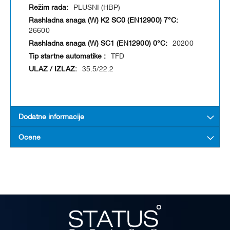
PLUSNI (HBP)
26600
20200
TFD
35.5/22.2
Dodatne informacije
Ocene