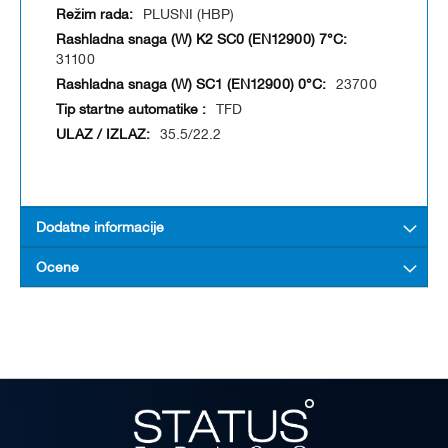
PLUSNI (HBP)
31100
23700
TFD
35.5/22.2
Dodatne informacije
Ocene