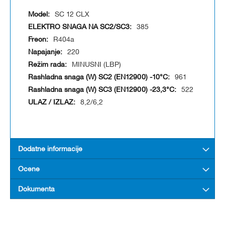
SC 12 CLX
385
R404a
220
MINUSNI (LBP)
961
522
8,2/6,2
Dodatne informacije
Ocene
Dokumenta