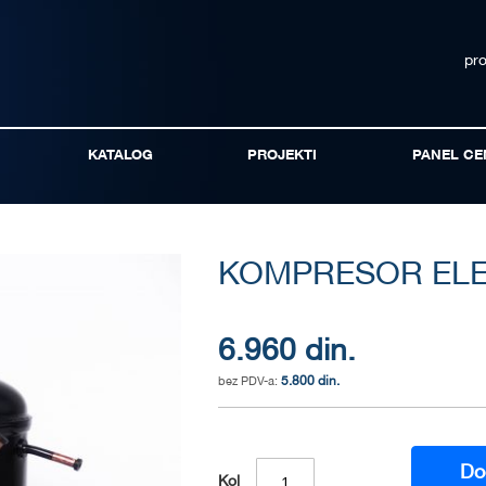
pr
KATALOG
PROJEKTI
PANEL CE
KOMPRESOR ELE
6.960 din.
5.800 din.
Do
Kol