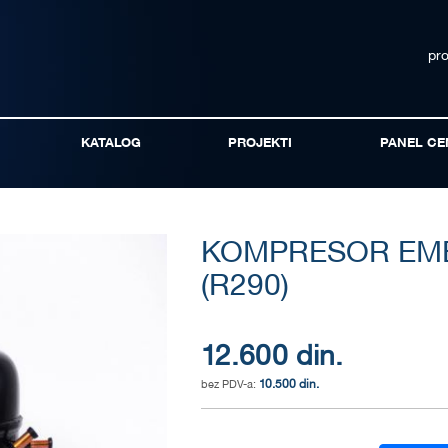
pr
KATALOG
PROJEKTI
PANEL CE
KOMPRESOR EMB
(R290)
12.600 din.
10.500 din.