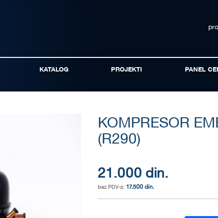
pr
KATALOG
PROJEKTI
PANEL CE
KOMPRESOR EMB
(R290)
21.000 din.
17.500 din.