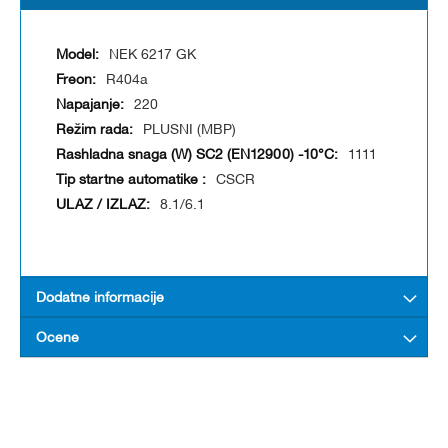
NEK 6217 GK
R404a
220
PLUSNI (MBP)
1111
CSCR
8.1/6.1
Dodatne informacije
Ocene