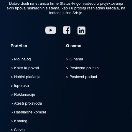
Dobro došli na stranicu firme Status-Frigo, vodeću u projektovanju
svih tipova rashladnih sistema, kao i u prodaji rashladnih uređaja, na
teritoriji južne Srbije.
Linkedin
Youtube
Facebook
Podrška
O nama
Moj nalog
O nama
Kako kupovati
Poslovna politika
Načini plaćanja
Poslovni podaci
Isporuka
Reklamacije
Atesti proizvoda
Rashladne komore
Katalog
Servis