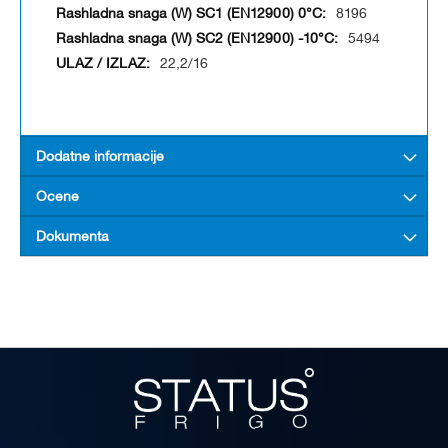
8196
5494
22,2/16
Dodatne informacije
Ocene
Dokumenta