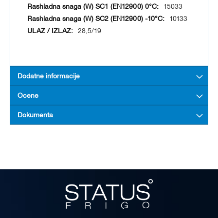
15033
10133
28,5/19
Dodatne informacije
Ocene
Dokumenta