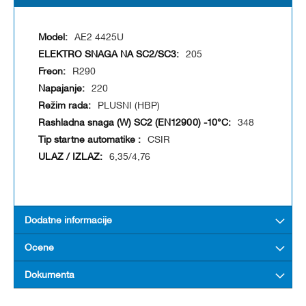
AE2 4425U
205
R290
220
PLUSNI (HBP)
348
CSIR
6,35/4,76
Dodatne informacije
Ocene
Dokumenta