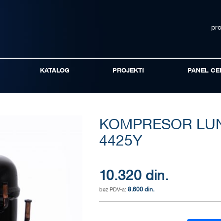
pr
KATALOG
PROJEKTI
PANEL CE
KOMPRESOR LUN
4425Y
10.320 din.
8.600 din.