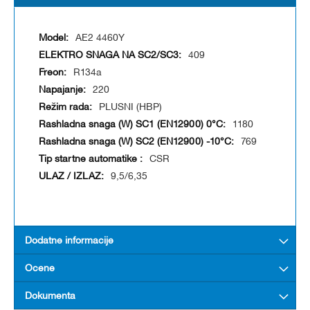
AE2 4460Y
409
R134a
220
PLUSNI (HBP)
1180
769
CSR
9,5/6,35
Dodatne informacije
Ocene
Dokumenta