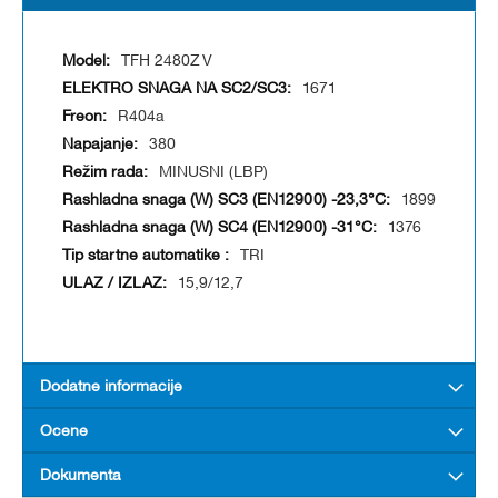
TFH 2480Z V
1671
R404a
380
MINUSNI (LBP)
1899
1376
TRI
15,9/12,7
Dodatne informacije
Ocene
Dokumenta