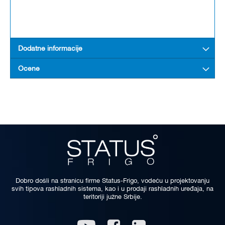
Dodatne informacije
Ocene
Dobro došli na stranicu firme Status-Frigo, vodeću u projektovanju
svih tipova rashladnih sistema, kao i u prodaji rashladnih uređaja, na
teritoriji južne Srbije.
Linkedin
Youtube
Facebook