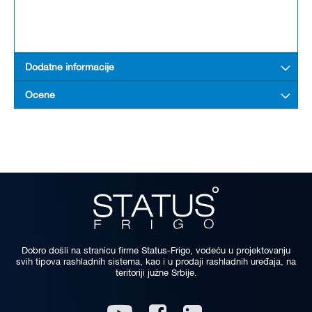
Dodatne informacije
Ocene
Dobro došli na stranicu firme Status-Frigo, vodeću u projektovanju
svih tipova rashladnih sistema, kao i u prodaji rashladnih uređaja, na
teritoriji južne Srbije.
Linkedin
Youtube
Facebook