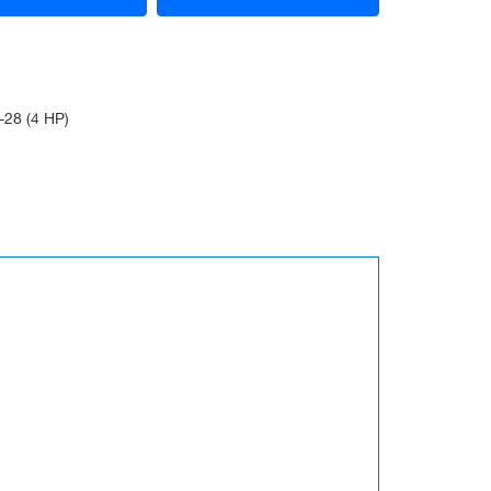
8 (4 HP)