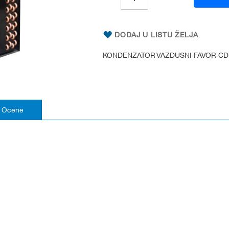
DODAJ U LISTU ŽELJA
KONDENZATOR VAZDUSNI FAVOR CD-2
Ocene