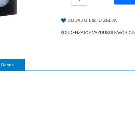
DODAJ U LISTU ŽELJA
KONDENZATOR VAZDUSNI FAVOR CD-4
Ocene