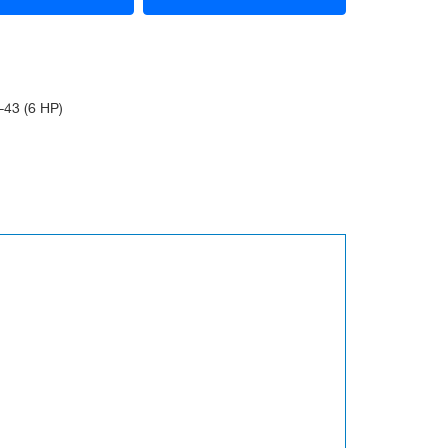
3 (6 HP)