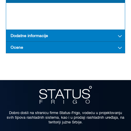
Dodatne informacije
Ocene
Dobro došli na stranicu firme Status-Frigo, vodeću u projektovanju
svih tipova rashladnih sistema, kao i u prodaji rashladnih uređaja, na
teritoriji južne Srbije.