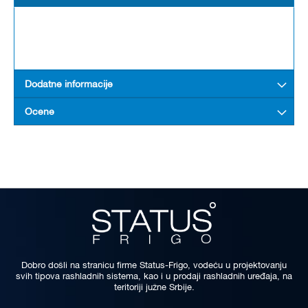
Dodatne informacije
Ocene
Dobro došli na stranicu firme Status-Frigo, vodeću u projektovanju
svih tipova rashladnih sistema, kao i u prodaji rashladnih uređaja, na
teritoriji južne Srbije.