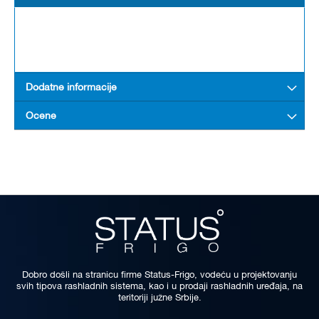
Dodatne informacije
Ocene
Dobro došli na stranicu firme Status-Frigo, vodeću u projektovanju
svih tipova rashladnih sistema, kao i u prodaji rashladnih uređaja, na
teritoriji južne Srbije.