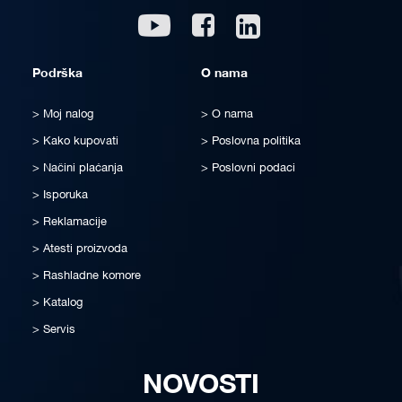
Linkedin
Youtube
Facebook
Podrška
O nama
Moj nalog
O nama
Kako kupovati
Poslovna politika
Načini plaćanja
Poslovni podaci
Isporuka
Reklamacije
Atesti proizvoda
Rashladne komore
Katalog
Servis
NOVOSTI