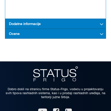
Dodatne informacije
Ocene
Dobro došli na stranicu firme Status-Frigo, vodeću u projektovanju
svih tipova rashladnih sistema, kao i u prodaji rashladnih uređaja, na
teritoriji južne Srbije.
Linkedin
Youtube
Facebook