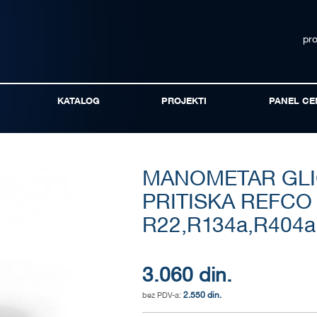
pr
KATALOG
PROJEKTI
PANEL CE
MANOMETAR GLI
PRITISKA REFCO
R22,R134a,R404a
3.060 din.
2.550 din.