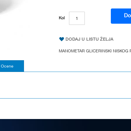
Do
Kol
DODAJ U LISTU ŽELJA
MANOMETAR GLICERINSKI NISKOG P
Ocene