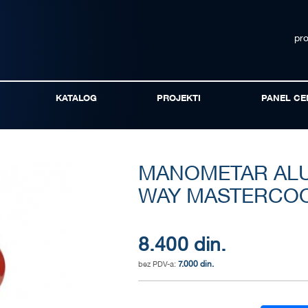
pr
KATALOG
PROJEKTI
PANEL CE
MANOMETAR ALUM
WAY MASTERCOOL
8.400 din.
7.000 din.