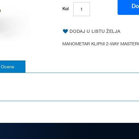
Do
Kol
DODAJ U LISTU ŽELJA
MANOMETAR KLIPNI 2-WAY MASTERC
Ocene