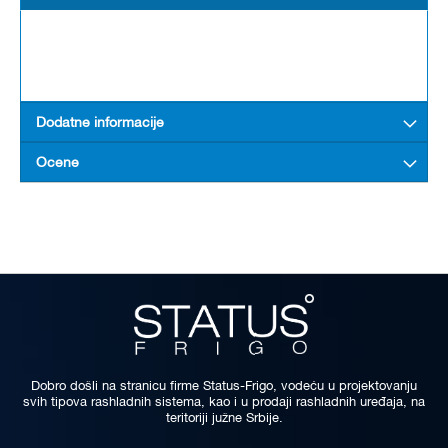
Dodatne informacije
Ocene
Dobro došli na stranicu firme Status-Frigo, vodeću u projektovanju
svih tipova rashladnih sistema, kao i u prodaji rashladnih uređaja, na
teritoriji južne Srbije.