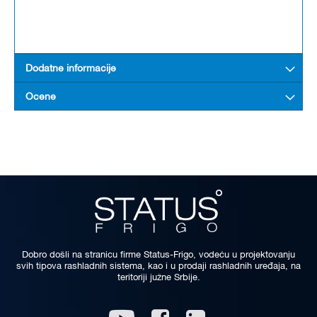
Dodatne informacije
Ocene
Dobro došli na stranicu firme Status-Frigo, vodeću u projektovanju
svih tipova rashladnih sistema, kao i u prodaji rashladnih uređaja, na
teritoriji južne Srbije.
Linkedin
Youtube
Facebook