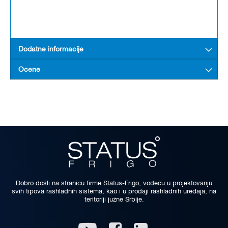
Dodatne informacije
Ocene
Dobro došli na stranicu firme Status-Frigo, vodeću u projektovanju
svih tipova rashladnih sistema, kao i u prodaji rashladnih uređaja, na
teritoriji južne Srbije.
Linkedin
Youtube
Facebook