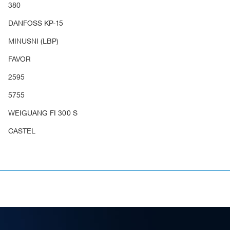
380
DANFOSS KP-15
MINUSNI (LBP)
FAVOR
2595
5755
WEIGUANG FI 300 S
CASTEL