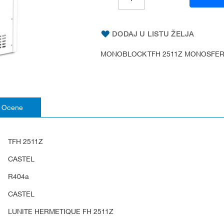
DODAJ U LISTU ŽELJA
MONOBLOCK TFH 2511Z MONOSFE
Ocene
TFH 2511Z
CASTEL
R404a
CASTEL
LUNITE HERMETIQUE FH 2511Z