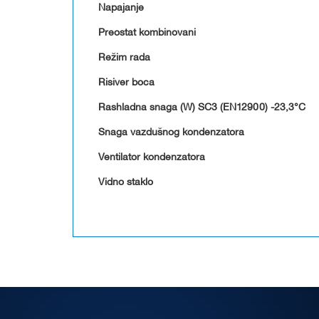
Napajanje
Preostat kombinovani
Režim rada
Risiver boca
Rashladna snaga (W) SC3 (EN12900) -23,3°C
Snaga vazdušnog kondenzatora
Ventilator kondenzatora
Vidno staklo