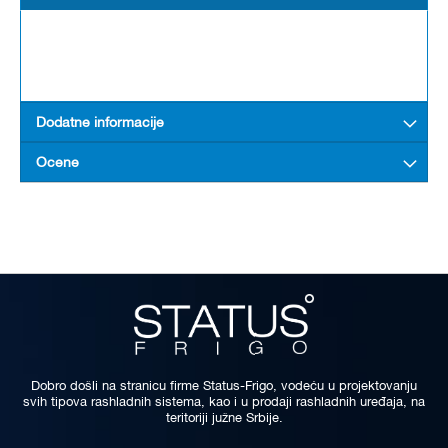
Dodatne informacije
Ocene
Dobro došli na stranicu firme Status-Frigo, vodeću u projektovanju
svih tipova rashladnih sistema, kao i u prodaji rashladnih uređaja, na
teritoriji južne Srbije.