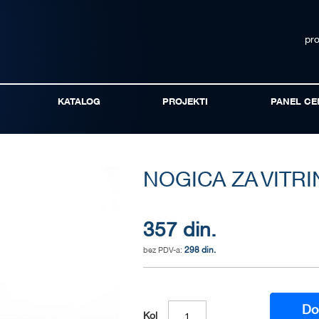
pr
KATALOG
PROJEKTI
PANEL CE
NOGICA ZA VITRI
357 din.
298 din.
Do
Kol