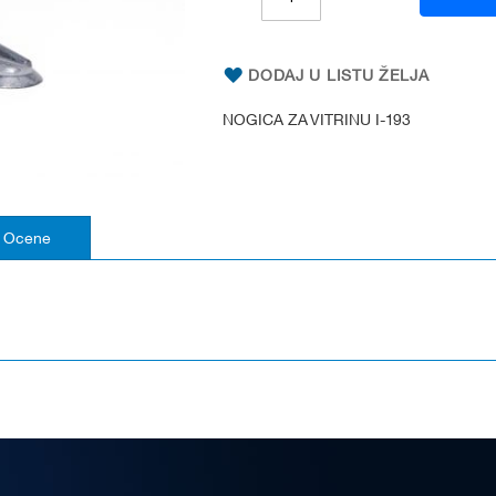
DODAJ U LISTU ŽELJA
NOGICA ZA VITRINU I-193
Ocene