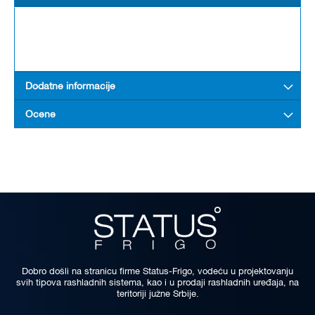
Dodatne informacije
Ocene
Dobro došli na stranicu firme Status-Frigo, vodeću u projektovanju
svih tipova rashladnih sistema, kao i u prodaji rashladnih uređaja, na
teritoriji južne Srbije.