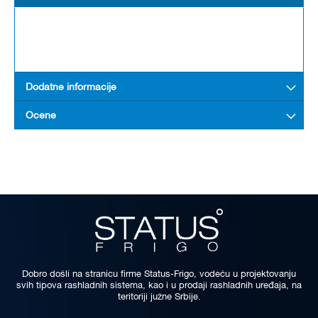
Dodatne informacije
Ocene
Dobro došli na stranicu firme Status-Frigo, vodeću u projektovanju
svih tipova rashladnih sistema, kao i u prodaji rashladnih uređaja, na
teritoriji južne Srbije.