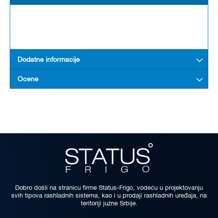
Dodatne informacije
Ocene
Dobro došli na stranicu firme Status-Frigo, vodeću u projektovanju
svih tipova rashladnih sistema, kao i u prodaji rashladnih uređaja, na
teritoriji južne Srbije.