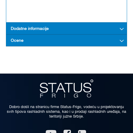
Dodatne informacije
Ocene
Dobro došli na stranicu firme Status-Frigo, vodeću u projektovanju
svih tipova rashladnih sistema, kao i u prodaji rashladnih uređaja, na
teritoriji južne Srbije.
Linkedin
Youtube
Facebook