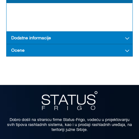
Dodatne informacije
Ocene
Dobro došli na stranicu firme Status-Frigo, vodeću u projektovanju
svih tipova rashladnih sistema, kao i u prodaji rashladnih uređaja, na
teritoriji južne Srbije.