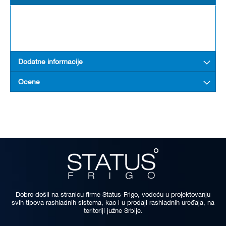
Dodatne informacije
Ocene
Dobro došli na stranicu firme Status-Frigo, vodeću u projektovanju
svih tipova rashladnih sistema, kao i u prodaji rashladnih uređaja, na
teritoriji južne Srbije.