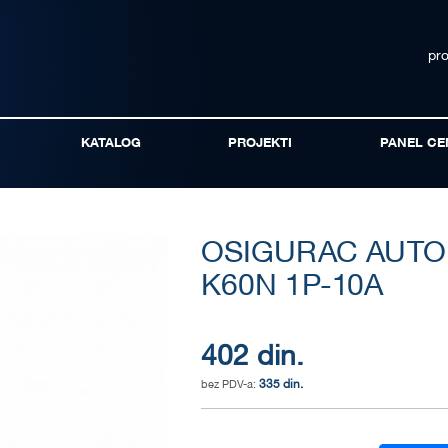
pr
KATALOG
PROJEKTI
PANEL CE
OSIGURAC AUTO
K60N 1P-10A
402 din.
335 din.