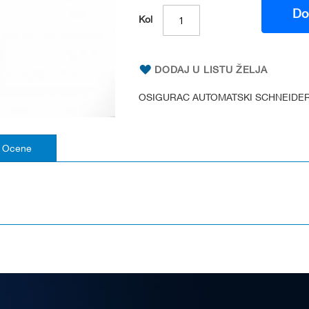
Do
Kol
DODAJ U LISTU ŽELJA
OSIGURAC AUTOMATSKI SCHNEIDER
Ocene